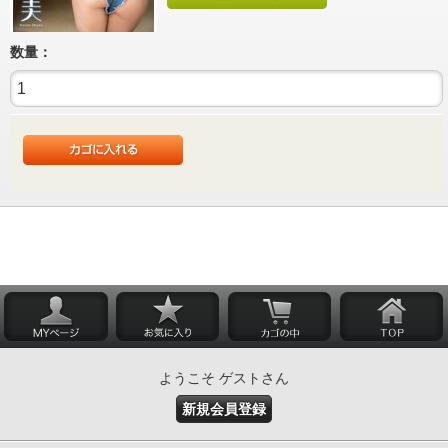
数量：
ようこそ ゲストさん
新規会員登録