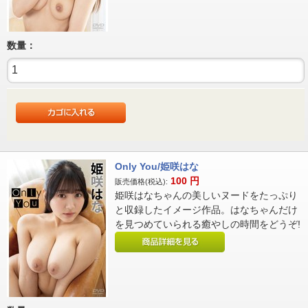
数量：
Only You/姫咲はな
100
円
販売価格(税込):
姫咲はなちゃんの美しいヌードをたっぷり
と収録したイメージ作品。はなちゃんだけ
を見つめていられる癒やしの時間をどうぞ!