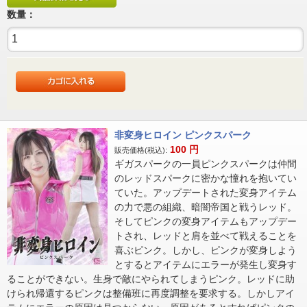
数量：
非変身ヒロイン ピンクスパーク
100
円
販売価格(税込):
ギガスパークの一員ピンクスパークは仲間
のレッドスパークに密かな憧れを抱いてい
ていた。アップデートされた変身アイテム
の力で悪の組織、暗闇帝国と戦うレッド。
そしてピンクの変身アイテムもアップデー
トされ、レッドと肩を並べて戦えることを
喜ぶピンク。しかし、ピンクが変身しよう
とするとアイテムにエラーが発生し変身す
ることができない。生身で敵にやられてしまうピンク。レッドに助
けられ帰還するピンクは整備班に再度調整を要求する。しかしアイ