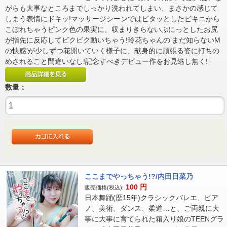
がらも大事なところまでしっかり洗われてしまい、まさかの感じて
しまう表情にドキッ!マッサージシーンではピタッとしたビキニから
こぼれちゃうピンク色の果実に、収まりきらないぷにっとしたお尻
が指先に反応してビクビク動いちゃう!玲花ちゃんの‘まだ知らないM
の快感’が少しずつ花開いていく様子に、献身的に頑張る姿に打ちの
めされること間違いなし!記念すべきデビュー作をお見逃し無く!
数量：
ここまでやっちゃう!?/内田日菜乃
100
円
販売価格(税込):
日本舞踊(歴15年)クラシックバレエ、ピア
ノ、美術、ダンス、柔道…と、ご両親に大
事に大事に育てられた箱入り娘のTEENグラ