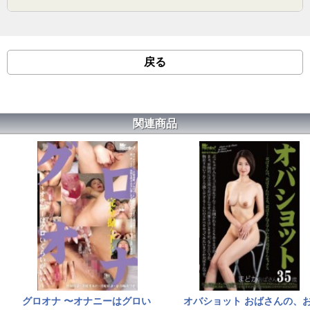
戻る
関連商品
グロオナ 〜オナニーはグロい
オバショット おばさんの、